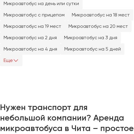
Микроавтобус на день или сутки
Челябинск
Череповец
Микроавтобус с прицепом
Микроавтобус на 18 мест
Чита
Микроавтобус на 19 мест
Микроавтобус на 20 мест
Якутск
Микроавтобус на 2 дня
Микроавтобус на 3 дня
Ялта
Микроавтобус на 4 дня
Микроавтобус на 5 дней
Ярославль
Еще
Нужен транспорт для
небольшой компании? Аренда
микроавтобуса в Чита – простое