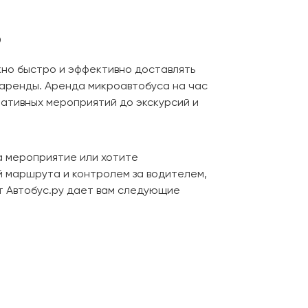
о
жно быстро и эффективно доставлять
 аренды. Аренда микроавтобуса на час
ративных мероприятий до экскурсий и
а мероприятие или хотите
й маршрута и контролем за водителем,
т Автобус.ру дает вам следующие