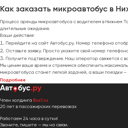
Как заказать микроавтобус в Ни
Процесс аренды микроавтобуса с водителем в Нижнем Та
длительные ожидания.
Ваши действия:
Перейдите на сайт Автобус.ру. Номер телефона отобр
Оставьте заявку. Просто укажите свой номер телефона
Получите подтверждение. Наш оператор свяжется с ва
Мы ценим ваше время и стремимся обеспечить максималь
микроавтобуса станет легкой задачей, а ваши поездки –
Подробнее
Член холдинга
Bus1.ru
20 лет в пассажирских перевозках
Работаем 24 часа в сутки!
Звоните, пишите — мы на связи.