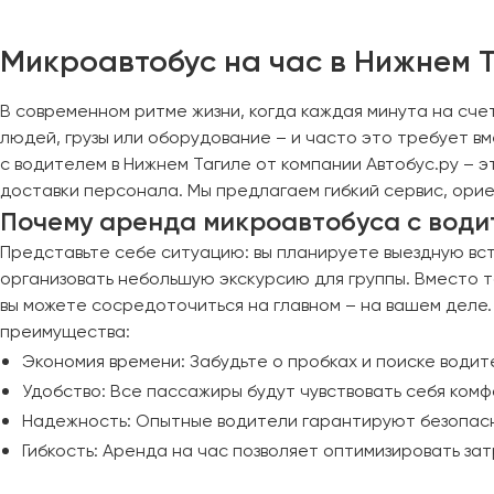
Череповец
Чита
Микроавтобус на час в Нижнем Т
Якутск
В современном ритме жизни, когда каждая минута на сче
Ялта
людей, грузы или оборудование – и часто это требует в
Ярославль
с водителем в Нижнем Тагиле от компании Автобус.ру – 
доставки персонала. Мы предлагаем гибкий сервис, ори
Почему аренда микроавтобуса с води
Представьте себе ситуацию: вы планируете выездную вст
организовать небольшую экскурсию для группы. Вместо т
вы можете сосредоточиться на главном – на вашем деле.
преимущества:
Экономия времени: Забудьте о пробках и поиске води
Удобство: Все пассажиры будут чувствовать себя ком
Надежность: Опытные водители гарантируют безопасн
Гибкость: Аренда на час позволяет оптимизировать за