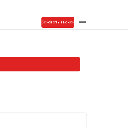
Заказать звонок
нь
Тольятти