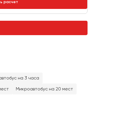
ть расчет
втобус на 3 часа
мест
Микроавтобус на 20 мест