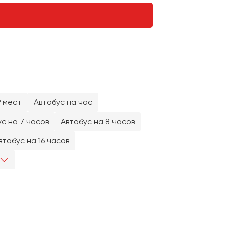
9 мест
Автобус на час
с на 7 часов
Автобус на 8 часов
втобус на 16 часов