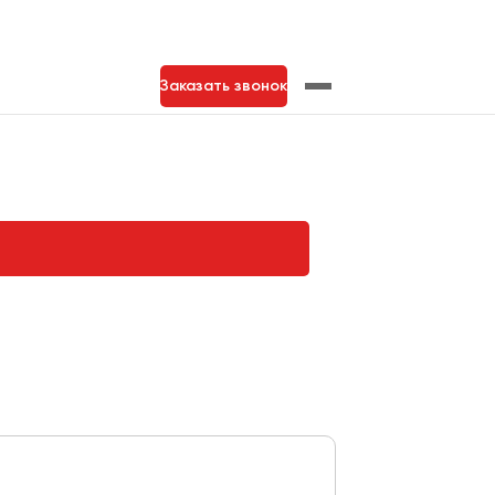
Заказать звонок
нь
Тольятти