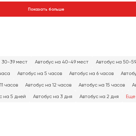
Показать больше
 30-39 мест
Автобус на 40-49 мест
Автобус на 50-5
часа
Автобус на 5 часов
Автобус на 6 часов
Автобу
11 часов
Автобус на 12 часов
Автобус на 15 часов
А
с на 5 дней
Автобус на 3 дня
Автобус на 2 дня
Еще