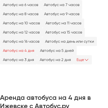
Челябинск
Автобус на 6 часов
Автобус на 7 часов
Череповец
Автобус на 8 часов
Автобус на 9 часов
Чита
Автобус на 10 часов
Автобус на 11 часов
Якутск
Автобус на 12 часов
Автобус на 15 часов
Ялта
Автобус на 16 часов
Автобус на день или сутки
Ярославль
Автобус на 4 дня
Автобус на 5 дней
Автобус на 3 дня
Автобус на 2 дня
Еще
Аренда автобуса на 4 дня в
Ижевске с Автобус.ру