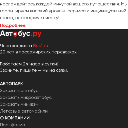
наслаждайтесь каждой минутой вашего путешествия. Мы
гарантируем высокий уровень сервиса и индивидуальный
подход к каждому клиенту!
Подробнее
Член холдинга
Bus1.ru
20 лет в пассажирских перевозках
Работаем 24 часа в сутки!
Звоните, пишите — мы на связи.
АВТОПАРК
Заказать автобус
Заказать микроавтобус
Заказать минивэн
Легковые автомобили
О КОМПАНИИ
Портфолио