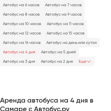
Челябинск
Автобус на 6 часов
Автобус на 7 часов
Череповец
Автобус на 8 часов
Автобус на 9 часов
Чита
Автобус на 10 часов
Автобус на 11 часов
Якутск
Автобус на 12 часов
Автобус на 15 часов
Ялта
Автобус на 16 часов
Автобус на день или сутки
Ярославль
Автобус на 4 дня
Автобус на 5 дней
Автобус на 3 дня
Автобус на 2 дня
Еще
Аренда автобуса на 4 дня в
Самаре с Автобус.ру