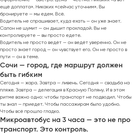
ещё доплата». Никаких «сейчас уточним». Вы
бронируете — мы едем. Всё.
Водитель не спрашивает, куда ехать — он уже знает.
Салон не шумит — он дышит прохладой. Вы не
контролируете — вы просто едете.
Водитель не просто ведёт — он ведёт уверенно. Он не
просто знает город — он чувствует его. Он не просто в
пути — он в теме.
Сочи — город, где маршрут должен
быть гибким
Сегодня — жара. Завтра — ливень. Сегодня — свадьба на
пляже. Завтра — делегация в Красную Поляну. И в этом
ритме важно одно: чтобы транспорт не подводил. Чтобы
ты знал — приедет. Чтобы пассажирам было удобно.
Чтобы всё прошло гладко.
Микроавтобус на 3 часа — это не про
транспорт. Это контроль.