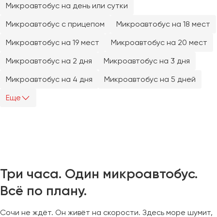
Микроавтобус на день или сутки
Челябинск
Череповец
Микроавтобус с прицепом
Микроавтобус на 18 мест
Чита
Микроавтобус на 19 мест
Микроавтобус на 20 мест
Якутск
Микроавтобус на 2 дня
Микроавтобус на 3 дня
Ялта
Микроавтобус на 4 дня
Микроавтобус на 5 дней
Ярославль
Еще
Три часа. Один микроавтобус.
Всё по плану.
Сочи не ждёт. Он живёт на скорости. Здесь море шумит,