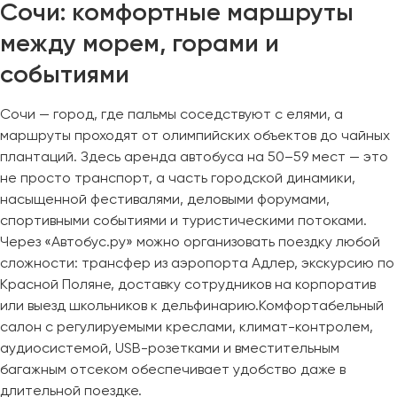
Сочи: комфортные маршруты
между морем, горами и
событиями
Сочи — город, где пальмы соседствуют с елями, а
маршруты проходят от олимпийских объектов до чайных
плантаций. Здесь аренда автобуса на 50–59 мест — это
не просто транспорт, а часть городской динамики,
насыщенной фестивалями, деловыми форумами,
спортивными событиями и туристическими потоками.
Через «Автобус.ру» можно организовать поездку любой
сложности: трансфер из аэропорта Адлер, экскурсию по
Красной Поляне, доставку сотрудников на корпоратив
или выезд школьников к дельфинарию.Комфортабельный
салон с регулируемыми креслами, климат-контролем,
аудиосистемой, USB-розетками и вместительным
багажным отсеком обеспечивает удобство даже в
длительной поездке.