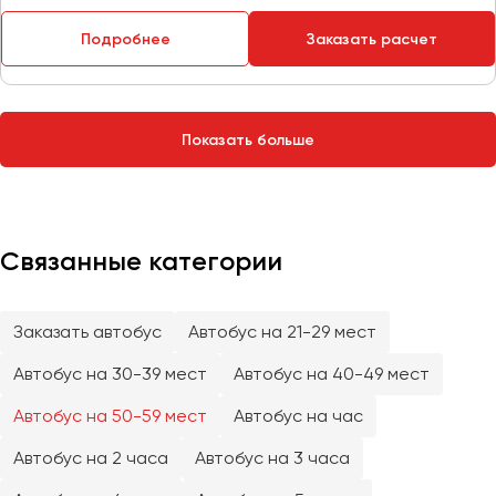
Сургут
Подробнее
Заказать расчет
Тверь
Тольятти
Томск
Показать больше
Тула
Тюмень
Улан-Удэ
Связанные категории
Ульяновск
Уфа
Заказать автобус
Автобус на 21-29 мест
Феодосия
Автобус на 30-39 мест
Автобус на 40-49 мест
Автобус на 50-59 мест
Автобус на час
Хабаровск
Автобус на 2 часа
Автобус на 3 часа
Чебоксары