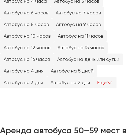
Автобус на 4 часа
Автобус на 5 часов
Челябинск
Череповец
Автобус на 6 часов
Автобус на 7 часов
Чита
Автобус на 8 часов
Автобус на 9 часов
Автобус на 10 часов
Автобус на 11 часов
Якутск
Ялта
Автобус на 12 часов
Автобус на 15 часов
Ярославль
Автобус на 16 часов
Автобус на день или сутки
Автобус на 4 дня
Автобус на 5 дней
Автобус на 3 дня
Автобус на 2 дня
Еще
Аренда автобуса 50–59 мест в