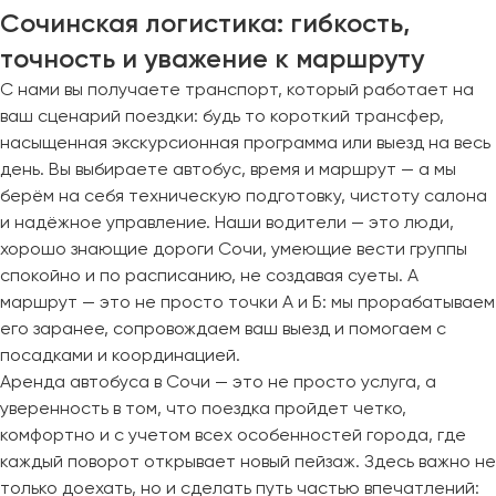
Сочинская логистика: гибкость,
точность и уважение к маршруту
С нами вы получаете транспорт, который работает на
ваш сценарий поездки: будь то короткий трансфер,
насыщенная экскурсионная программа или выезд на весь
день. Вы выбираете автобус, время и маршрут — а мы
берём на себя техническую подготовку, чистоту салона
и надёжное управление. Наши водители — это люди,
хорошо знающие дороги Сочи, умеющие вести группы
спокойно и по расписанию, не создавая суеты. А
маршрут — это не просто точки А и Б: мы прорабатываем
его заранее, сопровождаем ваш выезд и помогаем с
посадками и координацией.
Аренда автобуса в Сочи — это не просто услуга, а
уверенность в том, что поездка пройдет четко,
комфортно и с учетом всех особенностей города, где
каждый поворот открывает новый пейзаж. Здесь важно не
только доехать, но и сделать путь частью впечатлений: