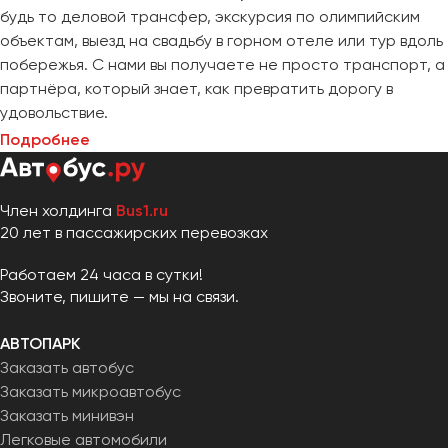
будь то деловой трансфер, экскурсия по олимпийским
объектам, выезд на свадьбу в горном отеле или тур вдоль
побережья. С нами вы получаете не просто транспорт, а
партнёра, который знает, как превратить дорогу в
удовольствие.
Подробнее
Член холдинга
Bus1.ru
20 лет в пассажирских перевозках
Работаем 24 часа в сутки!
Звоните, пишите — мы на связи.
АВТОПАРК
Заказать автобус
Заказать микроавтобус
Заказать минивэн
Легковые автомобили