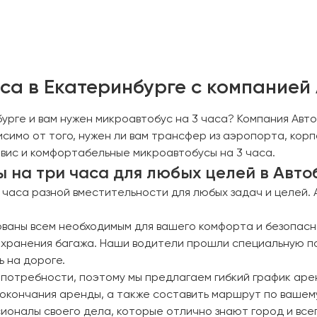
са в Екатеринбурге с компанией 
урге и вам нужен микроавтобус на 3 часа? Компания Авт
исимо от того, нужен ли вам трансфер из аэропорта, ко
рвис и комфортабельные микроавтобусы на 3 часа.
на три часа для любых целей в Автоб
часа разной вместительности для любых задач и целей. 
аны всем необходимым для вашего комфорта и безопасно
я хранения багажа. Наши водители прошли специальную п
 на дороге.
 потребности, поэтому мы предлагаем гибкий график аре
 окончания аренды, а также составить маршрут по вашем
оналы своего дела, которые отлично знают город и все