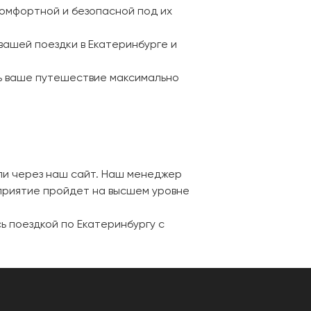
комфортной и безопасной под их
вашей поездки в Екатеринбурге и
ь ваше путешествие максимально
и через наш сайт. Наш менеджер
приятие пройдет на высшем уровне
ь поездкой по Екатеринбургу с