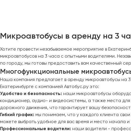
Череповец
Чита
Якутск
Микроавтобусы в аренду на 3 ча
Ялта
Ярославль
Хотите провести незабываемое мероприятие в Екатеринб
микроавтобусов на 3 часа с опытными водителями. Незав
по городу, мы готовы предоставить вам качественный се
Многофункциональные микроавтобусы 
Наша компания предлагает в аренду микроавтобусы на 3 
Екатеринбурге с компанией Автобус.ру это:
Удобство и безопасность:
наши микроавтобусы оборудов
кондиционер, аудио- и видеосистемы, а также места дл
дорожного движения, что гарантирует вашу безопасность
Гибкий график:
мы понимаем, что у каждого клиента свои
можете выбрать удобное для вас время и место начала и
Профессиональные водители:
наши водители - професси