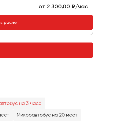
от 2 300,00 ₽/час
ть расчет
втобус на 3 часа
мест
Микроавтобус на 20 мест