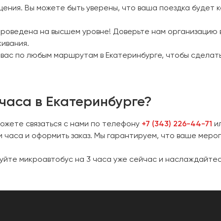
ения. Вы можете быть уверены, что ваша поездка будет 
проведена на высшем уровне! Доверьте нам организацию 
живания.
вас по любым маршрутам в Екатеринбурге, чтобы сделат
 часа в Екатеринбурге?
можете связаться с нами по телефону
+7 (343) 226-44-71
ил
 часа и оформить заказ. Мы гарантируем, что ваше меро
уйте микроавтобус на 3 часа уже сейчас и наслаждайтес