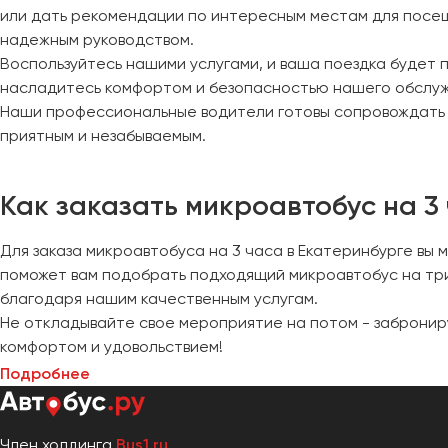
или дать рекомендации по интересным местам для посещ
надежным руководством.
Воспользуйтесь нашими услугами, и ваша поездка будет 
насладитесь комфортом и безопасностью нашего обслу
Наши профессиональные водители готовы сопровождать 
приятным и незабываемым.
Как заказать микроавтобус на 3
Для заказа микроавтобуса на 3 часа в Екатеринбурге вы 
поможет вам подобрать подходящий микроавтобус на три
благодаря нашим качественным услугам.
Не откладывайте свое мероприятие на потом - забронир
комфортом и удовольствием!
Подробнее
Член холдинга
Bus1.ru