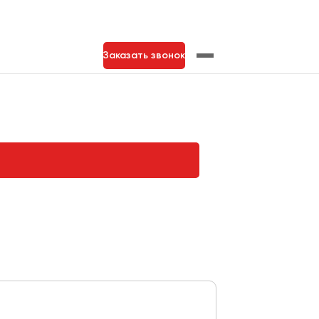
Заказать звонок
нь
Тольятти