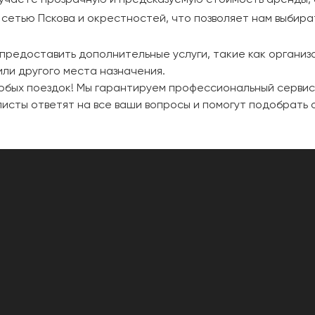
 сетью Пскова и окрестностей, что позволяет нам выбир
предоставить дополнительные услуги, такие как организа
или другого места назначения.
любых поездок! Мы гарантируем профессиональный серви
листы ответят на все ваши вопросы и помогут подобрать