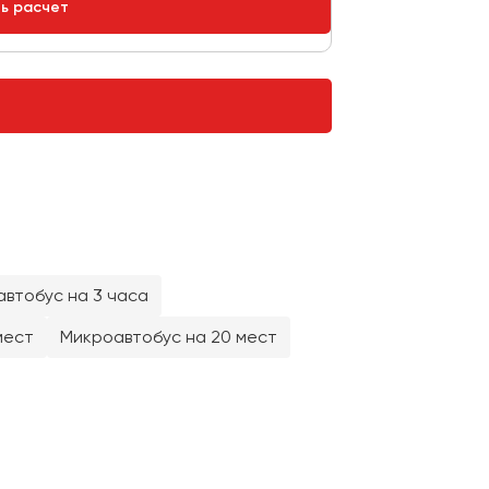
ть расчет
втобус на 3 часа
мест
Микроавтобус на 20 мест