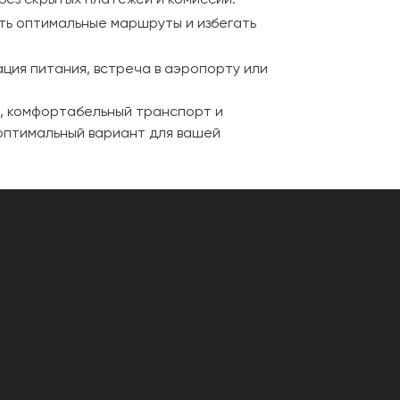
ать оптимальные маршруты и избегать
ция питания, встреча в аэропорту или
с, комфортабельный транспорт и
 оптимальный вариант для вашей