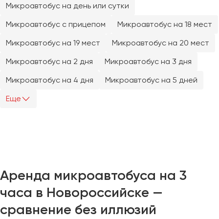
Микроавтобус на день или сутки
Челябинск
Череповец
Микроавтобус с прицепом
Микроавтобус на 18 мест
Чита
Микроавтобус на 19 мест
Микроавтобус на 20 мест
Якутск
Микроавтобус на 2 дня
Микроавтобус на 3 дня
Ялта
Микроавтобус на 4 дня
Микроавтобус на 5 дней
Ярославль
Еще
Аренда микроавтобуса на 3
часа в Новороссийске —
сравнение без иллюзий