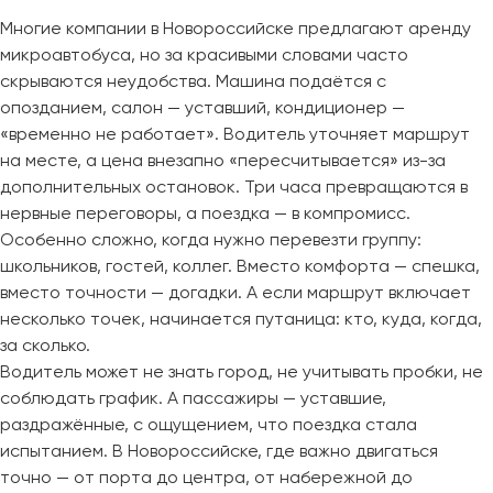
Многие компании в Новороссийске предлагают аренду
микроавтобуса, но за красивыми словами часто
скрываются неудобства. Машина подаётся с
опозданием, салон — уставший, кондиционер —
«временно не работает». Водитель уточняет маршрут
на месте, а цена внезапно «пересчитывается» из-за
дополнительных остановок. Три часа превращаются в
нервные переговоры, а поездка — в компромисс.
Особенно сложно, когда нужно перевезти группу:
школьников, гостей, коллег. Вместо комфорта — спешка,
вместо точности — догадки. А если маршрут включает
несколько точек, начинается путаница: кто, куда, когда,
за сколько.
Водитель может не знать город, не учитывать пробки, не
соблюдать график. А пассажиры — уставшие,
раздражённые, с ощущением, что поездка стала
испытанием. В Новороссийске, где важно двигаться
точно — от порта до центра, от набережной до