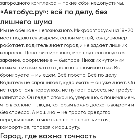
загородного комплекса — такие сбои недопустимы.
«Автобус.ру»: всё по делу, без
лишнего шума
Мы не обещаем невозможного. Микроавтобусы на 18–20
мест подаются вовремя, салон чистый, кондиционер
работает, водитель знает город и не задаёт лишних
вопросов. Цена фиксирована, маршрут согласуется
заранее, оформление — быстрое. Никаких «уточним
позже», никаких «это отдельно оплачивается». Вы
бронируете — мы едем. Всё просто. Всё по делу.
Водитель не спрашивает, куда ехать — он уже знает. Он
не теряется в переулках, не путает адреса, не требует
навигатор. Он ведёт спокойно, уверенно, с пониманием,
что в салоне — люди, которым важно доехать вовремя и
без стресса. А машина — не просто средство
передвижения, а часть вашего плана: чистая,
комфортная, готовая к маршруту.
Город, где важна точность