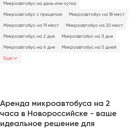
Микроавтобус на день или сутки
Челябинск
Череповец
Микроавтобус с прицепом
Микроавтобус на 18 мест
Чита
Микроавтобус на 19 мест
Микроавтобус на 20 мест
Якутск
Микроавтобус на 2 дня
Микроавтобус на 3 дня
Ялта
Микроавтобус на 4 дня
Микроавтобус на 5 дней
Ярославль
Еще
Аренда микроавтобуса на 2
часа в Новороссийске - ваше
идеальное решение для