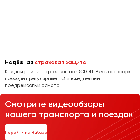
Челябинск
Череповец
Чита
Якутск
Ялта
Ярославль
Надёжная
страховая защита
Каждый рейс застрахован по ОСГОП. Весь автопарк
проходит регулярные ТО и ежедневный
предрейсовый осмотр.
Смотрите видеообзоры
нашего транспорта и поездок
Перейти на Rutube