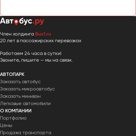
Член холдинга
Bus1.ru
20 лет в пассажирских перевозках
Работаем 24 часа в сутки!
Звоните, пишите — мы на связи.
АВТОПАРК
Заказать автобус
Заказать микроавтобус
Заказать минивэн
Легковые автомобили
О КОМПАНИИ
Портфолио
Цены
Продажа транспорта