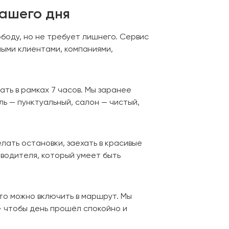
вашего дня
ободу, но не требует лишнего. Сервис
ыми клиентами, компаниями,
ть в рамках 7 часов. Мы заранее
ь — пунктуальный, салон — чистый,
лать остановки, заехать в красивые
водителя, который умеет быть
это можно включить в маршрут. Мы
— чтобы день прошёл спокойно и