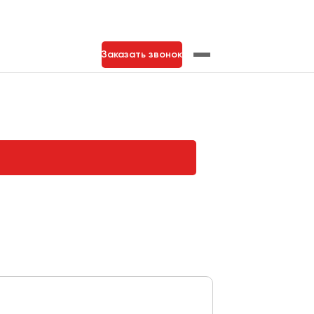
Заказать звонок
нь
Тольятти