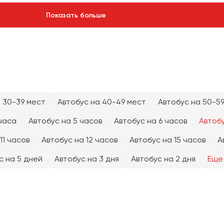
Показать больше
 30-39 мест
Автобус на 40-49 мест
Автобус на 50-5
часа
Автобус на 5 часов
Автобус на 6 часов
Автобу
11 часов
Автобус на 12 часов
Автобус на 15 часов
А
с на 5 дней
Автобус на 3 дня
Автобус на 2 дня
Еще