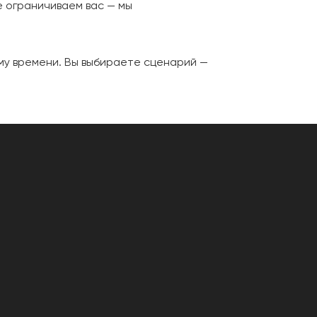
е ограничиваем вас — мы
ему времени. Вы выбираете сценарий —