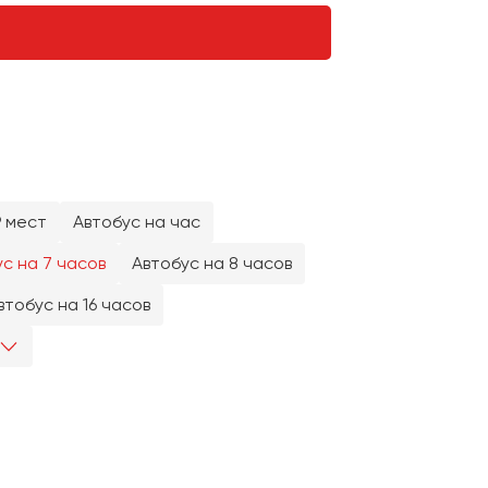
9 мест
Автобус на час
с на 7 часов
Автобус на 8 часов
втобус на 16 часов