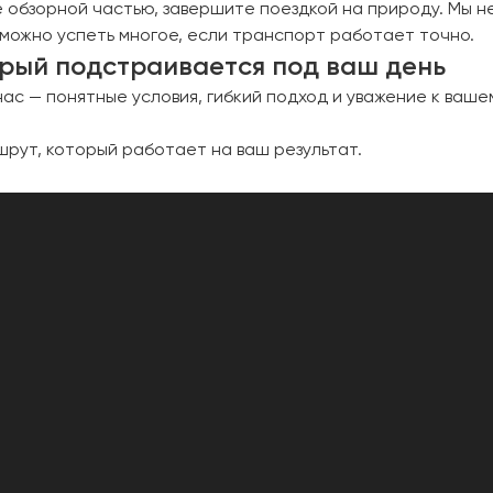
 обзорной частью, завершите поездкой на природу. Мы н
 можно успеть многое, если транспорт работает точно.
торый подстраивается под ваш день
ас — понятные условия, гибкий подход и уважение к ваш
шрут, который работает на ваш результат.