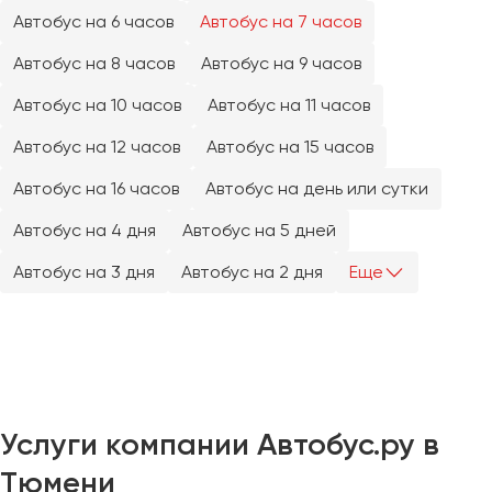
Челябинск
Автобус на 6 часов
Автобус на 7 часов
Череповец
Автобус на 8 часов
Автобус на 9 часов
Чита
Автобус на 10 часов
Автобус на 11 часов
Якутск
Автобус на 12 часов
Автобус на 15 часов
Ялта
Автобус на 16 часов
Автобус на день или сутки
Ярославль
Автобус на 4 дня
Автобус на 5 дней
Автобус на 3 дня
Автобус на 2 дня
Еще
Услуги компании Автобус.ру в
Тюмени