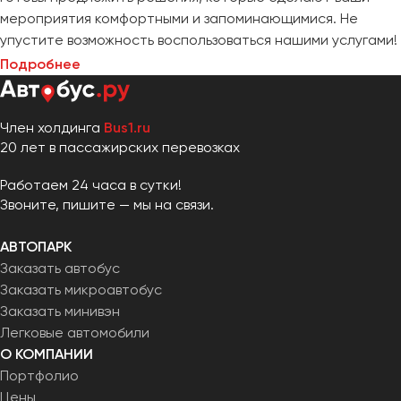
мероприятия комфортными и запоминающимися. Не
упустите возможность воспользоваться нашими услугами!
Подробнее
Член холдинга
Bus1.ru
20 лет в пассажирских перевозках
Работаем 24 часа в сутки!
Звоните, пишите — мы на связи.
АВТОПАРК
Заказать автобус
Заказать микроавтобус
Заказать минивэн
Легковые автомобили
О КОМПАНИИ
Портфолио
Цены