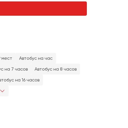
9 мест
Автобус на час
с на 7 часов
Автобус на 8 часов
втобус на 16 часов