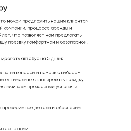
ру
, что можем предложить нашим клиентам
й компании, процессе аренды и
 лет, что позволяет нам предлагать
ашу поездку комфортной и безопасной.
ировать автобус на 5 дней:
се ваши вопросы и помочь с выбором.
ам оптимально спланировать поездку.
беспечиваем прозрачные условия и
Мы проверим все детали и обеспечим
итесь с нами: