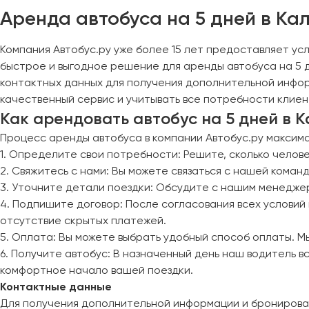
Череповец
Аренда автобуса на 5 дней в Ка
Чита
Компания Автобус.ру уже более 15 лет предоставляет ус
Якутск
быстрое и выгодное решение для аренды автобуса на 5 
Ялта
контактных данных для получения дополнительной инфор
Ярославль
качественный сервис и учитывать все потребности клиен
Как арендовать автобус на 5 дней в 
Процесс аренды автобуса в компании Автобус.ру максима
1. Определите свои потребности: Решите, сколько челове
2. Свяжитесь с нами: Вы можете связаться с нашей коман
3. Уточните детали поездки: Обсудите с нашим менедже
4. Подпишите договор: После согласования всех услови
отсутствие скрытых платежей.
5. Оплата: Вы можете выбрать удобный способ оплаты. 
6. Получите автобус: В назначенный день наш водитель 
комфортное начало вашей поездки.
Контактные данные
Для получения дополнительной информации и бронировани