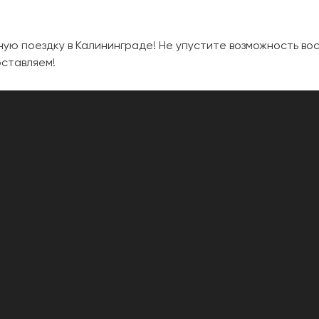
ую поездку в Калининграде! Не упустите возможность во
оставляем!