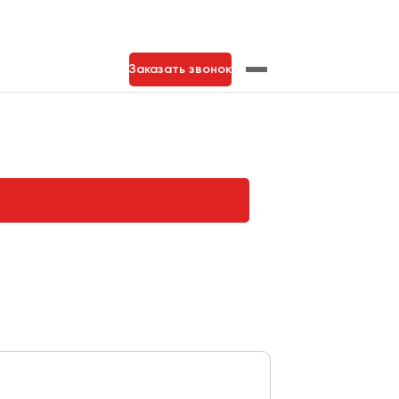
Заказать звонок
нь
Тольятти