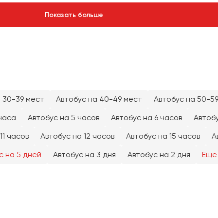
Показать больше
 30-39 мест
Автобус на 40-49 мест
Автобус на 50-5
часа
Автобус на 5 часов
Автобус на 6 часов
Автобу
11 часов
Автобус на 12 часов
Автобус на 15 часов
А
с на 5 дней
Автобус на 3 дня
Автобус на 2 дня
Еще