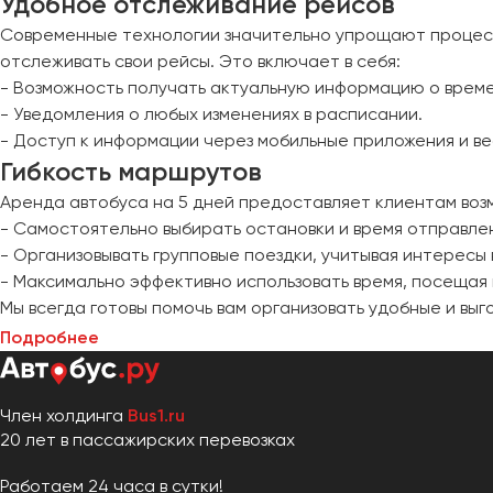
Удобное отслеживание рейсов
Современные технологии значительно упрощают процесс
отслеживать свои рейсы. Это включает в себя:
- Возможность получать актуальную информацию о време
- Уведомления о любых изменениях в расписании.
- Доступ к информации через мобильные приложения и ве
Гибкость маршрутов
Аренда автобуса на 5 дней предоставляет клиентам возм
- Самостоятельно выбирать остановки и время отправле
- Организовывать групповые поездки, учитывая интересы 
- Максимально эффективно использовать время, посещая
Мы всегда готовы помочь вам организовать удобные и выг
Подробнее
Член холдинга
Bus1.ru
20 лет в пассажирских перевозках
Работаем 24 часа в сутки!