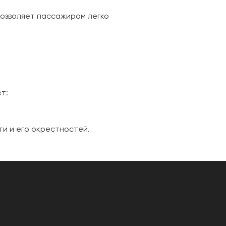
позволяет пассажирам легко
т:
и и его окрестностей.