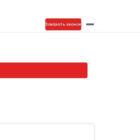
Заказать звонок
нь
Тольятти