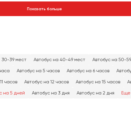
Показать больше
 30-39 мест
Автобус на 40-49 мест
Автобус на 50-5
часа
Автобус на 5 часов
Автобус на 6 часов
Автобу
11 часов
Автобус на 12 часов
Автобус на 15 часов
А
с на 5 дней
Автобус на 3 дня
Автобус на 2 дня
Еще