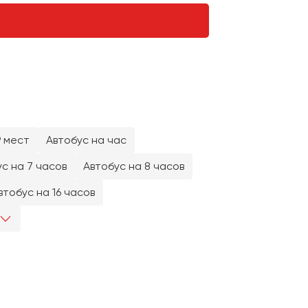
9 мест
Автобус на час
с на 7 часов
Автобус на 8 часов
втобус на 16 часов