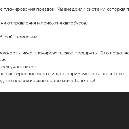
 планирования поездок. Мы внедрили систему, которая 
ни отправления и прибытия автобусов.
б-сайт компании.
ожность гибко планировать свои маршруты. Это позволяе
ния.
всех участников.
 все интересные места и достопримечательности Тольятт
одные пассажирские перевозки в Тольятти!