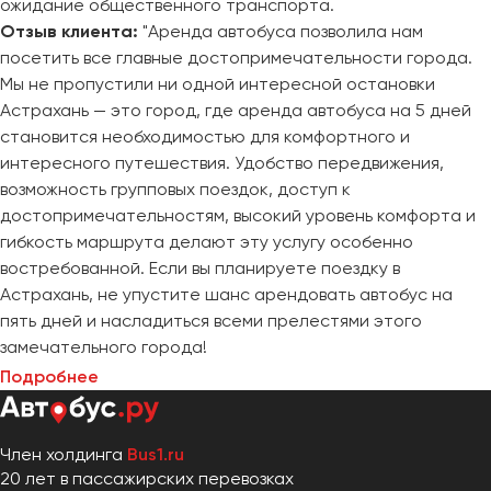
ожидание общественного транспорта.
Отзыв клиента:
"Аренда автобуса позволила нам
посетить все главные достопримечательности города.
Мы не пропустили ни одной интересной остановки
Астрахань — это город, где аренда автобуса на 5 дней
становится необходимостью для комфортного и
интересного путешествия. Удобство передвижения,
возможность групповых поездок, доступ к
достопримечательностям, высокий уровень комфорта и
гибкость маршрута делают эту услугу особенно
востребованной. Если вы планируете поездку в
Астрахань, не упустите шанс арендовать автобус на
пять дней и насладиться всеми прелестями этого
замечательного города!
Подробнее
Член холдинга
Bus1.ru
20 лет в пассажирских перевозках