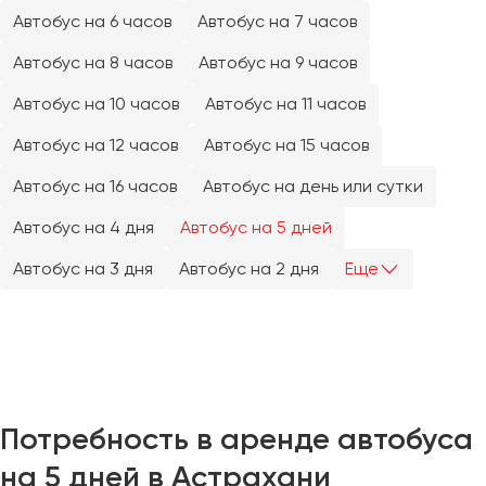
Челябинск
Автобус на 6 часов
Автобус на 7 часов
Череповец
Автобус на 8 часов
Автобус на 9 часов
Чита
Автобус на 10 часов
Автобус на 11 часов
Якутск
Автобус на 12 часов
Автобус на 15 часов
Ялта
Автобус на 16 часов
Автобус на день или сутки
Ярославль
Автобус на 4 дня
Автобус на 5 дней
Автобус на 3 дня
Автобус на 2 дня
Еще
Потребность в аренде автобуса
на 5 дней в Астрахани