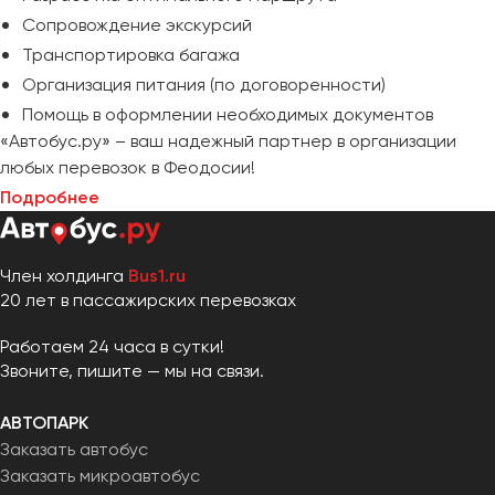
Сопровождение экскурсий
Транспортировка багажа
Организация питания (по договоренности)
Помощь в оформлении необходимых документов
«Автобус.ру» – ваш надежный партнер в организации
любых перевозок в Феодосии!
Подробнее
Член холдинга
Bus1.ru
20 лет в пассажирских перевозках
Работаем 24 часа в сутки!
Звоните, пишите — мы на связи.
АВТОПАРК
Заказать автобус
Заказать микроавтобус