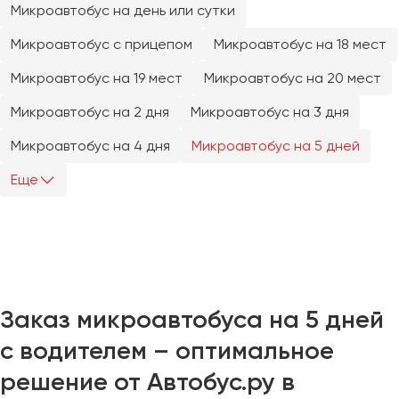
Микроавтобус на день или сутки
Челябинск
Череповец
Микроавтобус с прицепом
Микроавтобус на 18 мест
Чита
Микроавтобус на 19 мест
Микроавтобус на 20 мест
Якутск
Микроавтобус на 2 дня
Микроавтобус на 3 дня
Ялта
Микроавтобус на 4 дня
Микроавтобус на 5 дней
Ярославль
Еще
Заказ микроавтобуса на 5 дней
с водителем – оптимальное
решение от Автобус.ру в