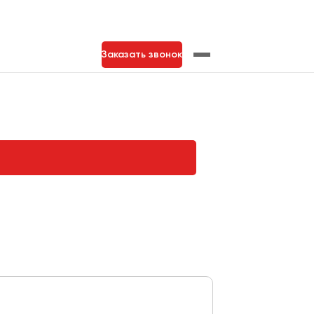
Заказать звонок
нь
Тольятти