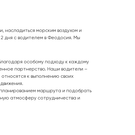
, насладиться морским воздухом и
 2 дня с водителем в Феодосия. Мы
благодаря особому подходу к каждому
ценное партнерство. Наши водители –
о относятся к выполнению своих
движения.
с планированием маршрута и подобрать
тную атмосферу сотрудничества и