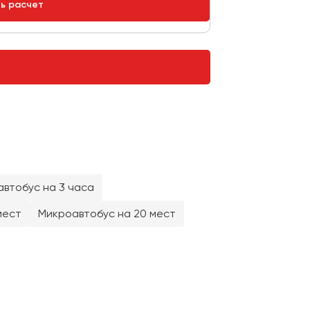
ть расчет
втобус на 3 часа
мест
Микроавтобус на 20 мест