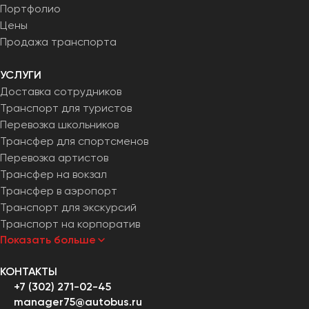
Портфолио
Челябинск
Цены
Череповец
Продажа транспорта
Чита
УСЛУГИ
Якутск
Доставка сотрудников
Ялта
Транспорт для туристов
Ярославль
Перевозка школьников
Трансфер для спортсменов
Перевозка артистов
Трансфер на вокзал
Трансфер в аэропорт
Транспорт для экскурсий
Транспорт на корпоратив
Показать больше
КОНТАКТЫ
+7 (302) 271-02-45
manager75@autobus.ru