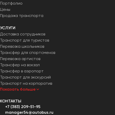
Портфолио
Челябинск
Цены
Череповец
Продажа транспорта
Чита
УСЛУГИ
Якутск
Доставка сотрудников
Ялта
Транспорт для туристов
Ярославль
Перевозка школьников
Трансфер для спортсменов
Перевозка артистов
Трансфер на вокзал
Трансфер в аэропорт
Транспорт для экскурсий
Транспорт на корпоратив
Показать больше
КОНТАКТЫ
+7 (383) 209-51-95
manager54@autobus.ru