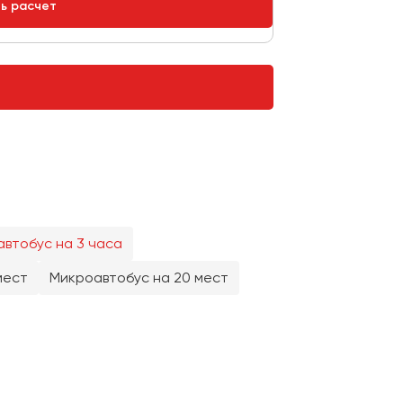
ть расчет
втобус на 3 часа
мест
Микроавтобус на 20 мест