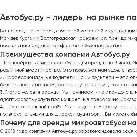
Череповец
Чита
Автобус.ру - лидеры на рынке п
Якутск
Волгоград — это город с богатой историей и культурным
Ялта
Мамаев Курган и Волгоградская набережная. Аренда микр
Ярославль
местам, наслаждаясь комфортом и безопасностью.
Преимущества компании Автобус.ру
1. Разнообразные микроавтобусы для аренды на 3 часа:
различной вместимостью. Это позволяет нам удовлетвори
2. Профессиональные водители: Наши водители — это оп
безопасность, но и комфортное путешествие, помогая вам
3. Гибкие условия аренды: Мы понимаем, что у каждого к
адаптировать услуги под конкретные требования. Заказат
4. Привлекательный прайс: Мы предлагаем доступные тар
привлекательными для широкой аудитории. Вы можете быт
Почему для аренды микроавтобуса на
С 2010 года компания Автобус.ру зарекомендовала себя 