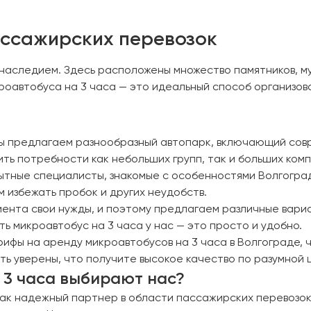
ассажирских перевозок
 наследием. Здесь расположены множество памятников, му
оавтобуса на 3 часа — это идеальный способ организова
 Мы предлагаем разнообразный автопарк, включающий сов
ть потребности как небольших групп, так и больших комп
ытные специалисты, знакомые с особенностями Волгогра
 избежать пробок и других неудобств.
лиента свои нужды, и поэтому предлагаем различные вари
ь микроавтобус на 3 часа у нас — это просто и удобно.
ифы на аренду микроавтобусов на 3 часа в Волгограде, 
ь уверены, что получите высокое качество по разумной 
 3 часа выбирают нас?
как надежный партнер в области пассажирских перевозок