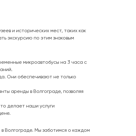
зеев и исторических мест, таких как
ть экскурсию по этим знаковым
ременные микроавтобусы на 3 часа с
аний.
да. Они обеспечивают не только
анты аренды в Волгограде, позволяя
что делает наши услуги
цене.
 в Волгограде. Мы заботимся о каждом