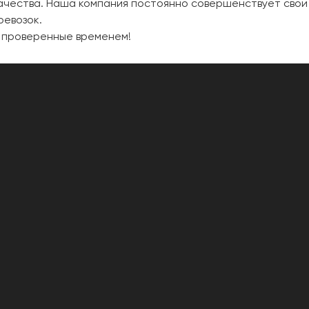
качества. Наша компания постоянно совершенствует сво
ревозок.
, проверенные временем!