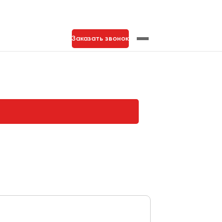
Заказать звонок
нь
Тольятти