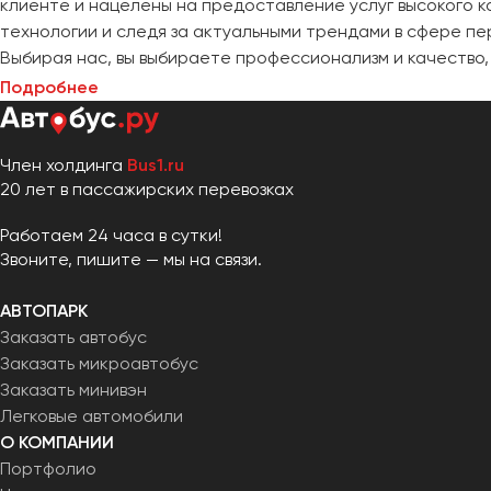
клиенте и нацелены на предоставление услуг высокого 
технологии и следя за актуальными трендами в сфере пе
Выбирая нас, вы выбираете профессионализм и качество
Подробнее
Член холдинга
Bus1.ru
20 лет в пассажирских перевозках
Работаем 24 часа в сутки!
Звоните, пишите — мы на связи.
АВТОПАРК
Заказать автобус
Заказать микроавтобус
Заказать минивэн
Легковые автомобили
О КОМПАНИИ
Портфолио