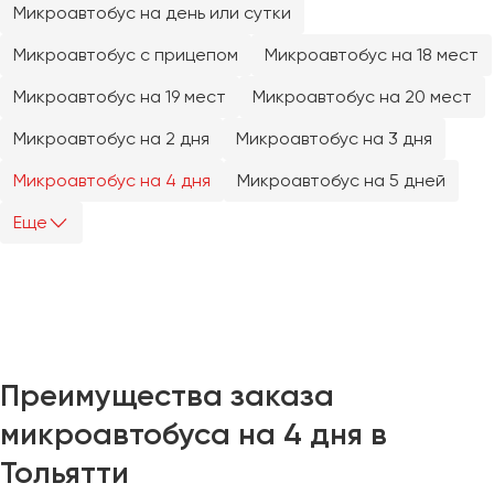
Микроавтобус на день или сутки
Челябинск
Череповец
Микроавтобус с прицепом
Микроавтобус на 18 мест
Чита
Микроавтобус на 19 мест
Микроавтобус на 20 мест
Якутск
Микроавтобус на 2 дня
Микроавтобус на 3 дня
Ялта
Микроавтобус на 4 дня
Микроавтобус на 5 дней
Ярославль
Еще
Преимущества заказа
микроавтобуса на 4 дня в
Тольятти