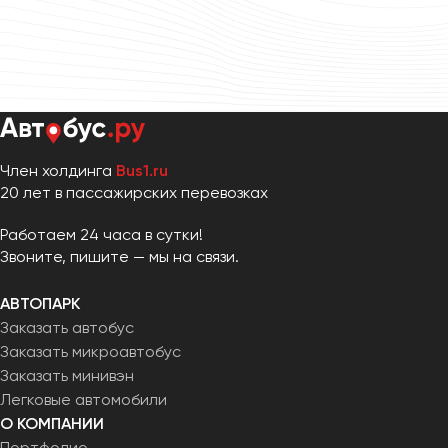
Член холдинга
Bus1.ru
20 лет в пассажирских перевозках
Работаем 24 часа в сутки!
Звоните, пишите — мы на связи.
АВТОПАРК
Заказать автобус
Заказать микроавтобус
Заказать минивэн
Легковые автомобили
О КОМПАНИИ
Портфолио