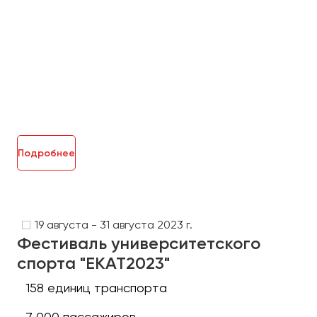
Челябинск
Череповец
Чита
Якутск
Ялта
Ярославль
Подробнее
19 августа - 31 августа 2023 г.
Фестиваль университетского
спорта "ЕКАТ2023"
158 единиц транспорта
7 000 пассажиров