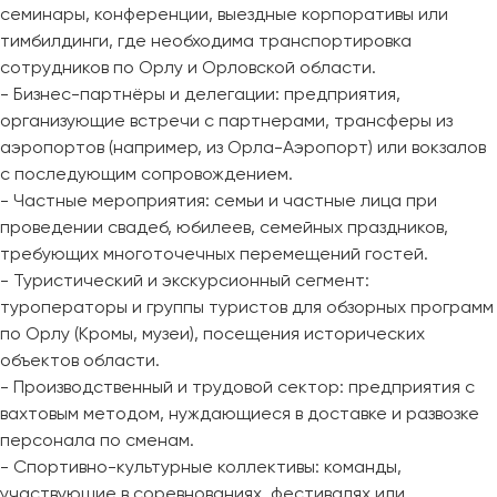
семинары, конференции, выездные корпоративы или
тимбилдинги, где необходима транспортировка
сотрудников по Орлу и Орловской области.
- Бизнес-партнёры и делегации: предприятия,
организующие встречи с партнерами, трансферы из
аэропортов (например, из Орла-Аэропорт) или вокзалов
с последующим сопровождением.
- Частные мероприятия: семьи и частные лица при
проведении свадеб, юбилеев, семейных праздников,
требующих многоточечных перемещений гостей.
- Туристический и экскурсионный сегмент:
туроператоры и группы туристов для обзорных программ
по Орлу (Кромы, музеи), посещения исторических
объектов области.
- Производственный и трудовой сектор: предприятия с
вахтовым методом, нуждающиеся в доставке и развозке
персонала по сменам.
- Спортивно-культурные коллективы: команды,
участвующие в соревнованиях, фестивалях или