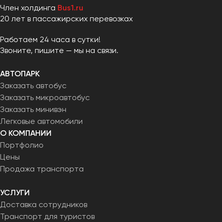
Член холдинга
Bus1.ru
20 лет в пассажирских перевозках
Работаем 24 часа в сутки!
Звоните, пишите — мы на связи.
АВТОПАРК
Заказать автобус
Заказать микроавтобус
Заказать минивэн
Легковые автомобили
О КОМПАНИИ
Портфолио
Цены
Продажа транспорта
УСЛУГИ
Доставка сотрудников
Транспорт для туристов