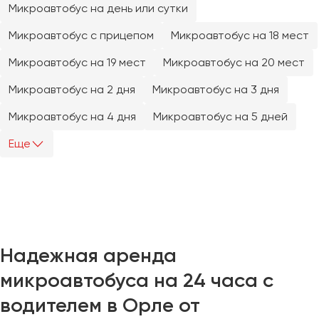
Микроавтобус на день или сутки
Челябинск
Череповец
Микроавтобус с прицепом
Микроавтобус на 18 мест
Чита
Микроавтобус на 19 мест
Микроавтобус на 20 мест
Якутск
Микроавтобус на 2 дня
Микроавтобус на 3 дня
Ялта
Микроавтобус на 4 дня
Микроавтобус на 5 дней
Ярославль
Еще
Надежная аренда
микроавтобуса на 24 часа с
водителем в Орле от