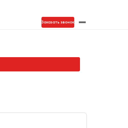
Заказать звонок
нь
Тольятти