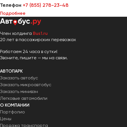
Телефон
+7 (855) 278-23-48
Подробнее
Член холдинга
Bus1.ru
20 лет в пассажирских перевозках
Работаем 24 часа в сутки!
Звоните, пишите — мы на связи.
АВТОПАРК
Заказать автобус
Заказать микроавтобус
Заказать минивэн
Легковые автомобили
О КОМПАНИИ
Портфолио
Цены
Продажа транспорта