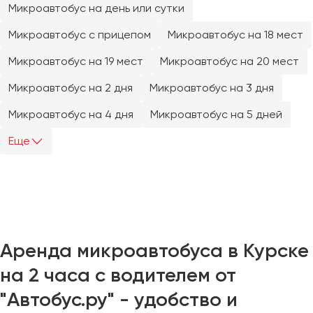
Микроавтобус на день или сутки
Челябинск
Череповец
Микроавтобус с прицепом
Микроавтобус на 18 мест
Чита
Микроавтобус на 19 мест
Микроавтобус на 20 мест
Якутск
Микроавтобус на 2 дня
Микроавтобус на 3 дня
Ялта
Микроавтобус на 4 дня
Микроавтобус на 5 дней
Ярославль
Еще
Аренда микроавтобуса в Курске
на 2 часа с водителем от
"Автобус.ру" - удобство и