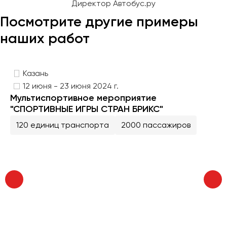
Директор Автобус.ру
Челябинск
Посмотрите другие примеры
Череповец
наших работ
Чита
Якутск
Казань
Ялта
12 июня - 23 июня 2024 г.
Ярославль
Мультиспортивное мероприятие
"СПОРТИВНЫЕ ИГРЫ СТРАН БРИКС"
120 единиц транспорта
2000 пассажиров