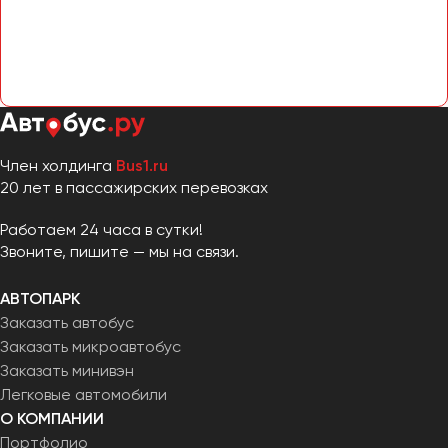
Член холдинга
Bus1.ru
20 лет в пассажирских перевозках
Работаем 24 часа в сутки!
Звоните, пишите — мы на связи.
АВТОПАРК
Заказать автобус
Заказать микроавтобус
Заказать минивэн
Легковые автомобили
О КОМПАНИИ
Портфолио