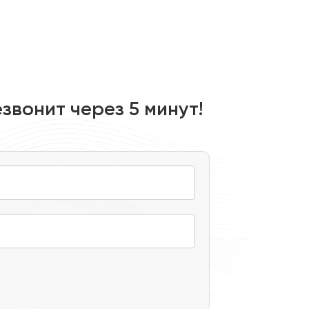
Предоставим 
Обеспечим пе
звонит через 5 минут!