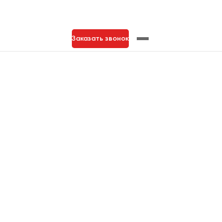
Заказать звонок
нь
Тольятти