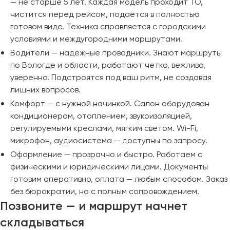
— не старше 5 лет. Каждая модель проходит ТО,
чистится перед рейсом, подаётся в полностью
готовом виде. Техника справляется с городскими
условиями и междугородними маршрутами.
Водители — надежные проводники. Знают маршруты
по Вологде и области, работают четко, вежливо,
уверенно. Подстроятся под ваш ритм, не создавая
лишних вопросов.
Комфорт — с нужной начинкой. Салон оборудован
кондиционером, отоплением, звукоизоляцией,
регулируемыми креслами, мягким светом. Wi-Fi,
микрофон, аудиосистема — доступны по запросу.
Оформление — прозрачно и быстро. Работаем с
физическими и юридическими лицами. Документы
готовим оперативно, оплата — любым способом. Заказ
без бюрократии, но с полным сопровождением.
Позвоните — и маршрут начнет
складываться