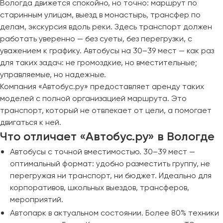
Вологда движется спокойно, но точно: маршрут по
старинным улицам, выезд в монастырь, трансфер по
делам, экскурсия вдоль реки. Здесь транспорт должен
работать уверенно — без суеты, без перегрузки, с
уважением к графику. Автобусы на 30–39 мест — как раз
для таких задач: не громоздкие, но вместительные;
управляемые, но надежные.
Компания «Автобус.ру» предоставляет аренду таких
моделей с полной организацией маршрута. Это
транспорт, который не отвлекает от цели, а помогает
двигаться к ней.
Что отличает «Автобус.ру» в Вологде
Автобусы с точной вместимостью. 30–39 мест —
оптимальный формат: удобно разместить группу, не
перегружая ни транспорт, ни бюджет. Идеально для
корпоративов, школьных выездов, трансферов,
мероприятий.
Автопарк в актуальном состоянии. Более 80% техники