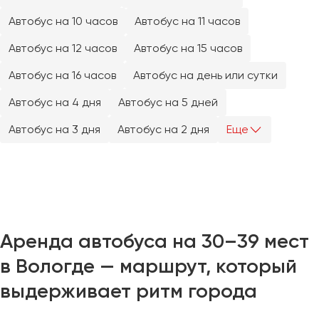
Челябинск
Автобус на 10 часов
Автобус на 11 часов
Череповец
Автобус на 12 часов
Автобус на 15 часов
Чита
Автобус на 16 часов
Автобус на день или сутки
Якутск
Автобус на 4 дня
Автобус на 5 дней
Ялта
Ярославль
Автобус на 3 дня
Автобус на 2 дня
Еще
Аренда автобуса на 30–39 мест
в Вологде — маршрут, который
выдерживает ритм города