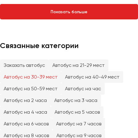
Сургут
Показать больше
Тверь
Тольятти
Томск
Тула
Связанные категории
Тюмень
Заказать автобус
Автобус на 21-29 мест
Улан-Удэ
Ульяновск
Автобус на 30-39 мест
Автобус на 40-49 мест
Уфа
Автобус на 50-59 мест
Автобус на час
Автобус на 2 часа
Автобус на 3 часа
Феодосия
Автобус на 4 часа
Автобус на 5 часов
Хабаровск
Автобус на 6 часов
Автобус на 7 часов
Чебоксары
Автобус на 8 часов
Автобус на 9 часов