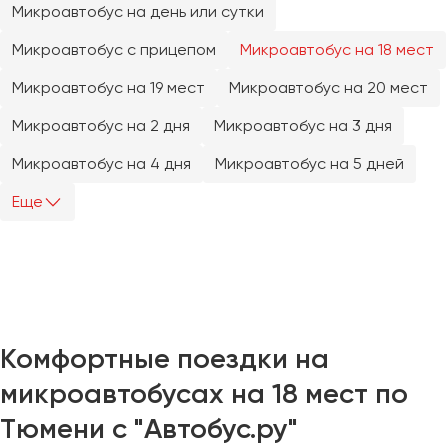
Микроавтобус на день или сутки
Челябинск
Череповец
Микроавтобус с прицепом
Микроавтобус на 18 мест
Чита
Микроавтобус на 19 мест
Микроавтобус на 20 мест
Якутск
Микроавтобус на 2 дня
Микроавтобус на 3 дня
Ялта
Микроавтобус на 4 дня
Микроавтобус на 5 дней
Ярославль
Еще
Комфортные поездки на
микроавтобусах на 18 мест по
Тюмени с "Автобус.ру"