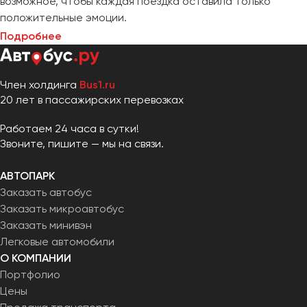
возможное, чтобы каждая поездка оставила только
положительные эмоции.
Подробнее
Член холдинга
Bus1.ru
20 лет в пассажирских перевозках
Работаем 24 часа в сутки!
Звоните, пишите — мы на связи.
АВТОПАРК
Заказать автобус
Заказать микроавтобус
Заказать минивэн
Легковые автомобили
О КОМПАНИИ
Портфолио
Цены