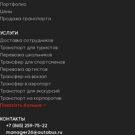
Портфолио
Челябинск
Цены
Череповец
Продажа транспорта
Чита
УСЛУГИ
Якутск
Доставка сотрудников
Ялта
Транспорт для туристов
Ярославль
Перевозка школьников
Трансфер для спортсменов
Перевозка артистов
Трансфер на вокзал
Трансфер в аэропорт
Транспорт для экскурсий
Транспорт на корпоратив
Показать больше
КОНТАКТЫ
+7 (865) 259-75-22
manager26@autobus.ru