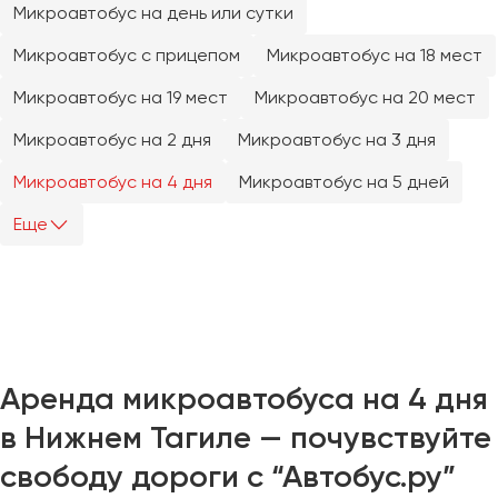
Микроавтобус на день или сутки
Челябинск
Череповец
Микроавтобус с прицепом
Микроавтобус на 18 мест
Чита
Микроавтобус на 19 мест
Микроавтобус на 20 мест
Якутск
Микроавтобус на 2 дня
Микроавтобус на 3 дня
Ялта
Микроавтобус на 4 дня
Микроавтобус на 5 дней
Ярославль
Еще
Аренда микроавтобуса на 4 дня
в Нижнем Тагиле — почувствуйте
свободу дороги с “Автобус.ру”