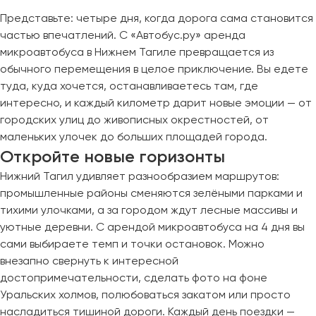
Представьте: четыре дня, когда дорога сама становится
частью впечатлений. С «Автобус.ру» аренда
микроавтобуса в Нижнем Тагиле превращается из
обычного перемещения в целое приключение. Вы едете
туда, куда хочется, останавливаетесь там, где
интересно, и каждый километр дарит новые эмоции — от
городских улиц до живописных окрестностей, от
маленьких улочек до больших площадей города.
Откройте новые горизонты
Нижний Тагил удивляет разнообразием маршрутов:
промышленные районы сменяются зелёными парками и
тихими улочками, а за городом ждут лесные массивы и
уютные деревни. С арендой микроавтобуса на 4 дня вы
сами выбираете темп и точки остановок. Можно
внезапно свернуть к интересной
достопримечательности, сделать фото на фоне
Уральских холмов, полюбоваться закатом или просто
насладиться тишиной дороги. Каждый день поездки —