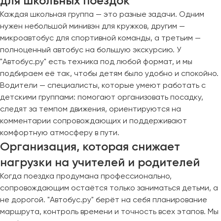
для школьных поездок
Каждая школьная группа — это разные задачи. Одним
нужен небольшой минивэн для кружков, другим —
микроавтобус для спортивной команды, а третьим —
полноценный автобус на большую экскурсию. У
"Автобус.ру" есть техника под любой формат, и мы
подбираем её так, чтобы детям было удобно и спокойно.
Водители — специалисты, которые умеют работать с
детскими группами: помогают организовать посадку,
следят за темпом движения, ориентируются на
комментарии сопровождающих и поддерживают
комфортную атмосферу в пути.
Организация, которая снижает
нагрузки на учителей и родителей
Когда поездка продумана профессионально,
сопровождающим остаётся только заниматься детьми, а
не дорогой. "Автобус.ру" берёт на себя планирование
маршрута, контроль времени и точность всех этапов. Мы