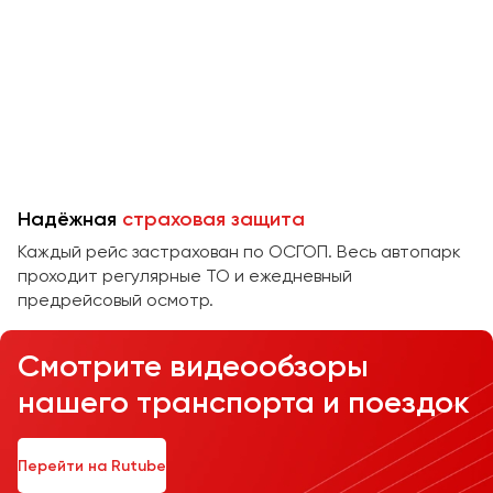
Челябинск
Череповец
Чита
Якутск
Ялта
Ярославль
Надёжная
страховая защита
Каждый рейс застрахован по ОСГОП. Весь автопарк
проходит регулярные ТО и ежедневный
предрейсовый осмотр.
Смотрите видеообзоры
нашего транспорта и поездок
Перейти на Rutube