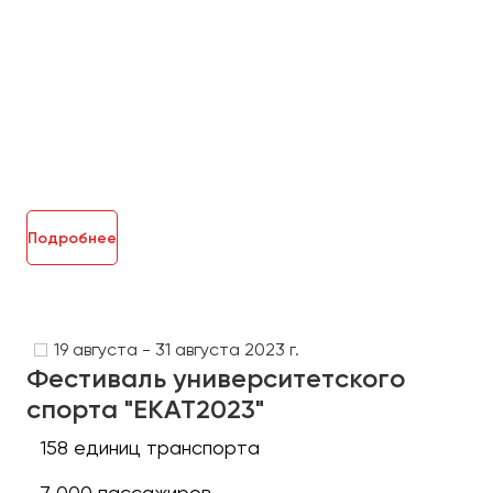
Челябинск
Череповец
Чита
Якутск
Ялта
Ярославль
Подробнее
19 августа - 31 августа 2023 г.
Фестиваль университетского
спорта "ЕКАТ2023"
158 единиц транспорта
7 000 пассажиров