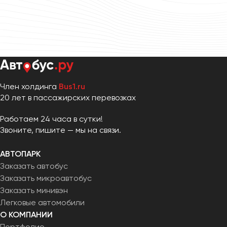
Член холдинга
Bus1.ru
20 лет в пассажирских перевозках
Работаем 24 часа в сутки!
Звоните, пишите — мы на связи.
АВТОПАРК
Заказать автобус
Заказать микроавтобус
Заказать минивэн
Легковые автомобили
О КОМПАНИИ
Портфолио