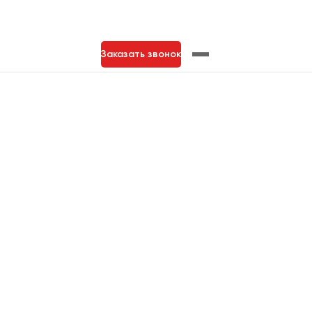
Заказать звонок
нь
Тольятти