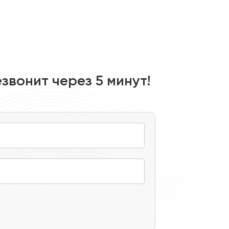
Предоставим 
Обеспечим пе
звонит через 5 минут!