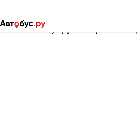
Главная
Портфолио
Детские перевозки
Кейсы Автобус.ру по перевозкам 
Москва
Санкт-Пете
Архангельск
Астрахань
Барнаул
Белгород
Брянск
Великий Новгород