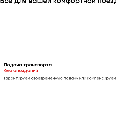
Всё для вашей комфортной поез
Подача транспорта
без опозданий
Гарантируем своевременную подачу или компенсируем 