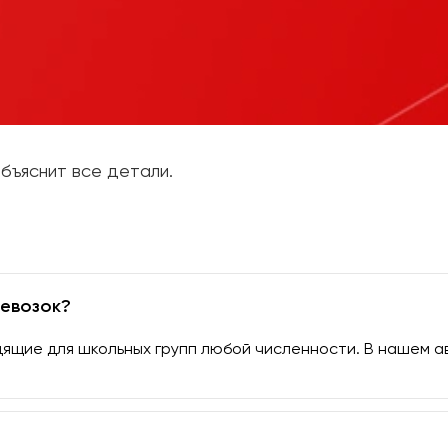
бъяснит все детали.
ревозок?
дящие для школьных групп любой численности. В нашем 