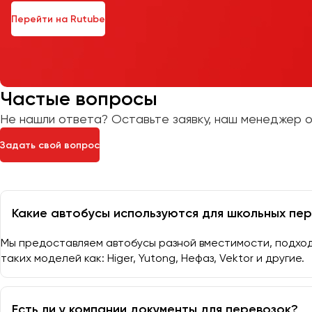
Перейти на Rutube
Частые вопросы
Не нашли ответа? Оставьте заявку, наш менеджер о
Задать свой вопрос
Какие автобусы используются для школьных пе
Мы предоставляем автобусы разной вместимости, подхо
таких моделей как: Higer, Yutong, Нефаз, Vektor и другие.
Есть ли у компании документы для перевозок?