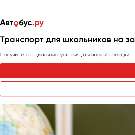
Главная
Услуги
Перевозка школьников
Мы на связи 24/7
Транспорт для школьников на за
Получите специальные условия для вашей поездки