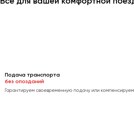
Всё для вашей комфортной поез
Подача транспорта
без опозданий
Гарантируем своевременную подачу или компенсируем 