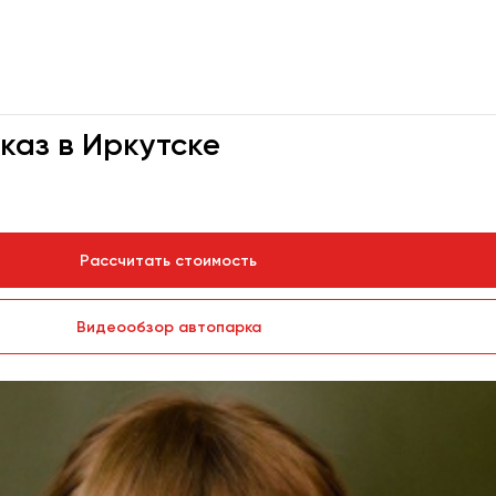
каз в Иркутске
Рассчитать стоимость
Видеообзор автопарка