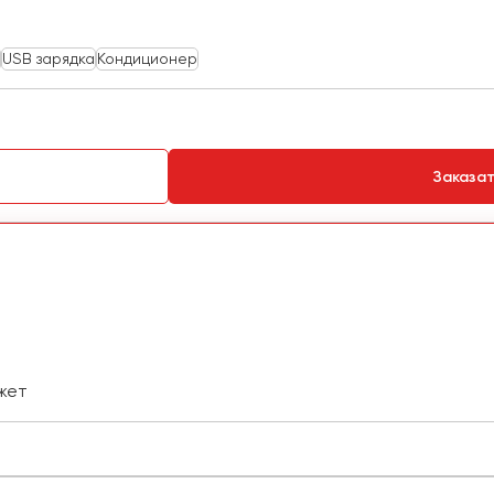
USB зарядка
Кондиционер
Заказа
жет