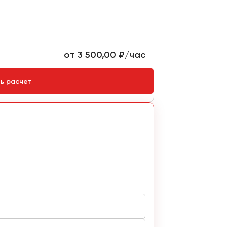
Комплектация
Ремни безопасно
от 3 500,00 ₽/час
Стоимость:
ть расчет