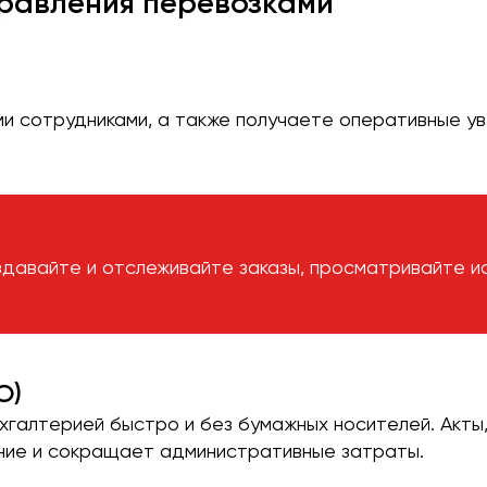
равления перевозками
ми сотрудниками, а также получаете оперативные у
здавайте и отслеживайте заказы, просматривайте и
О)
галтерией быстро и без бумажных носителей. Акты,
ние и сокращает административные затраты.