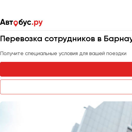
Главная
Услуги
Доставка сотрудников
Мы на связи 24/7
Перевозка сотрудников в Барна
Получите специальные условия для вашей поездки