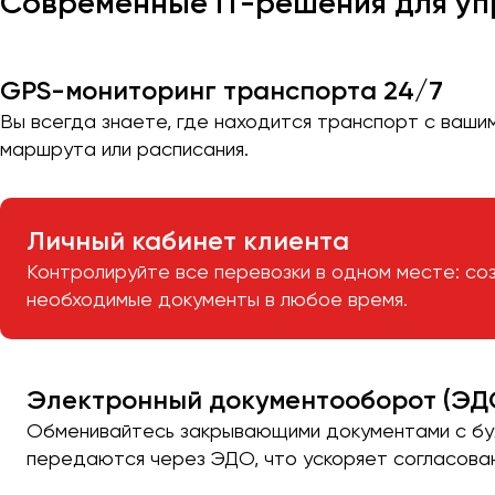
Современные IT-решения для уп
GPS-мониторинг транспорта 24/7
Вы всегда знаете, где находится транспорт с ваши
маршрута или расписания.
Личный кабинет клиента
Контролируйте все перевозки в одном месте: со
необходимые документы в любое время.
Электронный документооборот (ЭД
Обменивайтесь закрывающими документами с бух
передаются через ЭДО, что ускоряет согласова