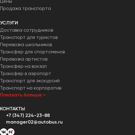
Цены
Челябинск
Продажа транспорта
Череповец
Чита
УСЛУГИ
Доставка сотрудников
Якутск
Транспорт для туристов
Перевозка школьников
Ялта
Трансфер для спортсменов
Ярославль
Перевозка артистов
Трансфер на вокзал
Трансфер в аэропорт
Транспорт для экскурсий
Транспорт на корпоратив
Показать больше
КОНТАКТЫ
+7 (347) 224-23-88
manager02@autobus.ru