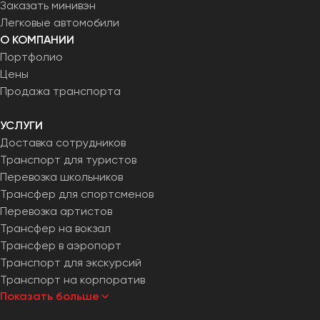
Заказать минивэн
Челябинск
Легковые автомобили
Череповец
О КОМПАНИИ
Чита
Портфолио
Цены
Якутск
Продажа транспорта
Ялта
УСЛУГИ
Ярославль
Доставка сотрудников
Транспорт для туристов
Перевозка школьников
Трансфер для спортсменов
Перевозка артистов
Трансфер на вокзал
Трансфер в аэропорт
Транспорт для экскурсий
Транспорт на корпоратив
Показать больше