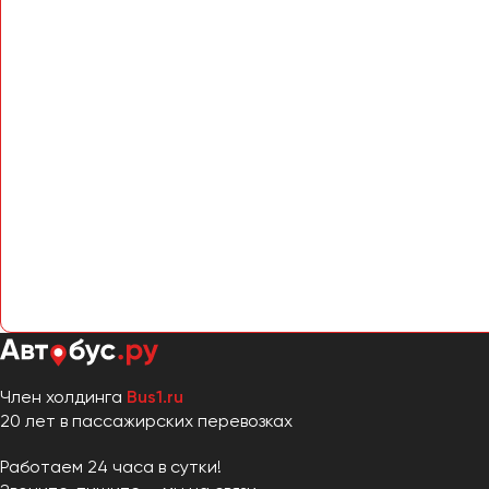
Член холдинга
Bus1.ru
20 лет в пассажирских перевозках
Работаем 24 часа в сутки!