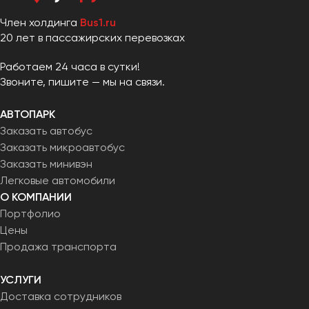
Член холдинга
Bus1.ru
20 лет в пассажирских перевозках
Работаем 24 часа в сутки!
Звоните, пишите — мы на связи.
АВТОПАРК
Заказать автобус
Заказать микроавтобус
Заказать минивэн
Легковые автомобили
О КОМПАНИИ
Портфолио
Цены
Продажа транспорта
УСЛУГИ
Доставка сотрудников