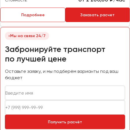
Стоимость:
Челябинск
Череповец
Подробнее
Заказать расчет
Чита
Якутск
Мы на связи 24/7
Ялта
Забронируйте транспорт
Ярославль
по лучшей цене
Оставьте заявку, и мы подберём варианты под ваш
бюджет
Получить расчёт