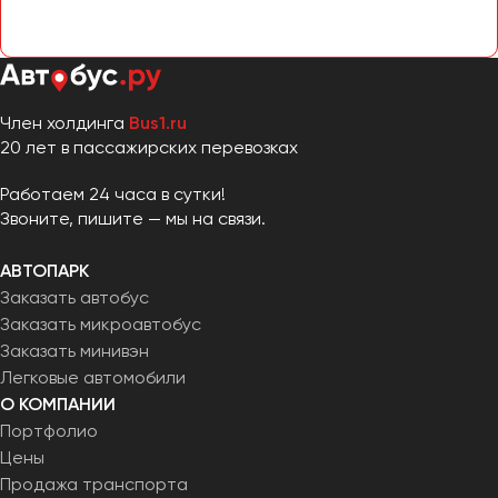
Член холдинга
Bus1.ru
20 лет в пассажирских перевозках
Работаем 24 часа в сутки!
Звоните, пишите — мы на связи.
АВТОПАРК
Заказать автобус
Заказать микроавтобус
Заказать минивэн
Легковые автомобили
О КОМПАНИИ
Портфолио
Цены
Продажа транспорта