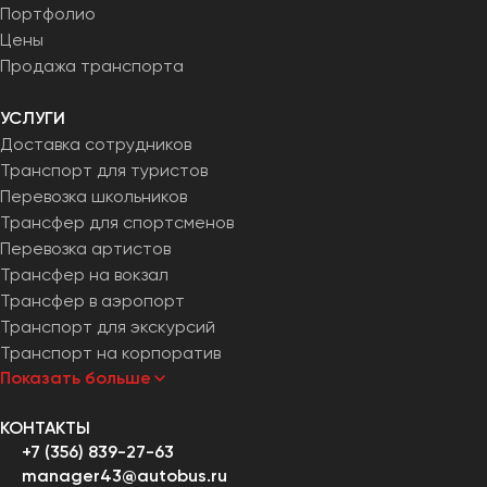
Портфолио
Челябинск
Цены
Череповец
Продажа транспорта
Чита
УСЛУГИ
Якутск
Доставка сотрудников
Ялта
Транспорт для туристов
Ярославль
Перевозка школьников
Трансфер для спортсменов
Перевозка артистов
Трансфер на вокзал
Трансфер в аэропорт
Транспорт для экскурсий
Транспорт на корпоратив
Показать больше
КОНТАКТЫ
+7 (356) 839-27-63
manager43@autobus.ru