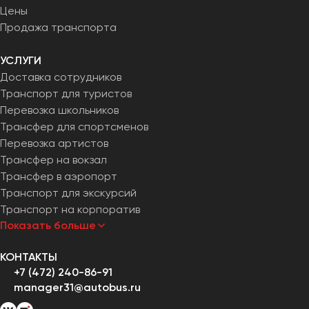
Челябинск
Цены
Продажа транспорта
Череповец
Чита
УСЛУГИ
Доставка сотрудников
Якутск
Транспорт для туристов
Ялта
Перевозка школьников
Ярославль
Трансфер для спортсменов
Перевозка артистов
Трансфер на вокзал
Трансфер в аэропорт
Транспорт для экскурсий
Транспорт на корпоратив
Показать больше
КОНТАКТЫ
+7 (472) 240-86-91
manager31@autobus.ru