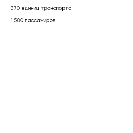
370 единиц транспорта
1 500 пассажиров