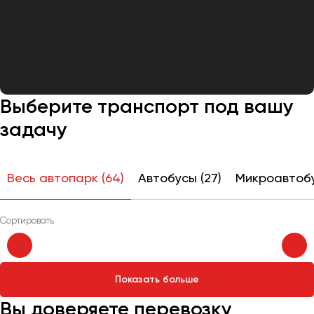
Выберите транспорт под вашу
задачу
Весь автопарк (64)
Автобусы (27)
Микроавтобус
Показать больше
Вы доверяете перевозку