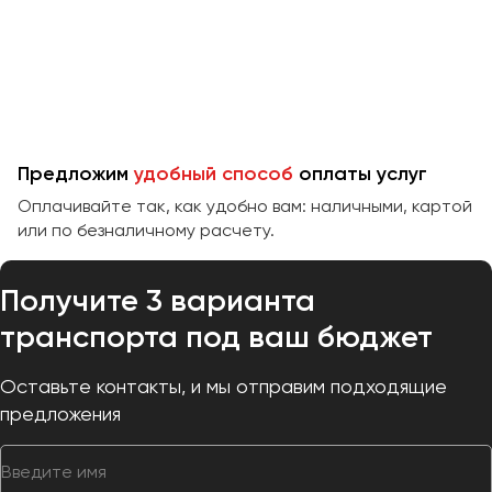
Челябинск
Череповец
Чита
Якутск
Ялта
Предложим
удобный способ
оплаты услуг
Ярославль
Оплачивайте так, как удобно вам: наличными, картой
или по безналичному расчету.
Получите 3 варианта
транспорта под ваш бюджет
Оставьте контакты, и мы отправим подходящие
предложения