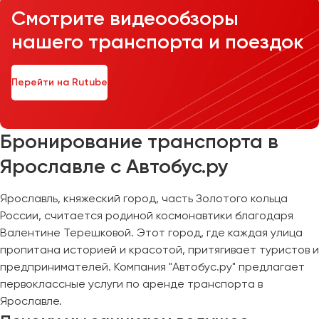
Смотрите видеообзоры
нашего транспорта и поездок
Перейти на Rutube
Бронирование транспорта в
Ярославле с Автобус.ру
Ярославль, княжеский город, часть Золотого кольца
России, считается родиной космонавтики благодаря
Валентине Терешковой. Этот город, где каждая улица
пропитана историей и красотой, притягивает туристов и
предпринимателей. Компания "Автобус.ру" предлагает
первоклассные услуги по аренде транспорта в
Ярославле.