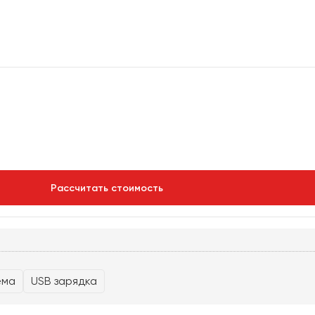
Рассчитать стоимость
ема
USB зарядка