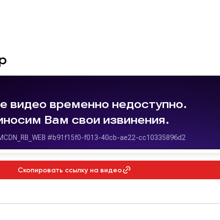
р
Скопировать ссылку на видео