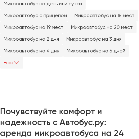
Микроавтобус на день или сутки
Челябинск
Череповец
Микроавтобус с прицепом
Микроавтобус на 18 мест
Чита
Микроавтобус на 19 мест
Микроавтобус на 20 мест
Якутск
Микроавтобус на 2 дня
Микроавтобус на 3 дня
Ялта
Микроавтобус на 4 дня
Микроавтобус на 5 дней
Ярославль
Еще
Почувствуйте комфорт и
надежность с Автобус.ру:
аренда микроавтобуса на 24